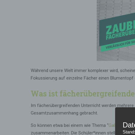
Während unsere Welt immer komplexer wird, scheinen 
Fokussierung auf einzelne Fächer einen Blumentopf
Was ist fächerübergreifende
Im fächerübergreifenden Unterricht werden mehrere F
Gesamtzusammenhang gebracht.
Dat
So können etwa bei einem wie Thema “
Galileo Galilei
Stand
zusammenarbeiten. Die Schüler*innen stellen Querver