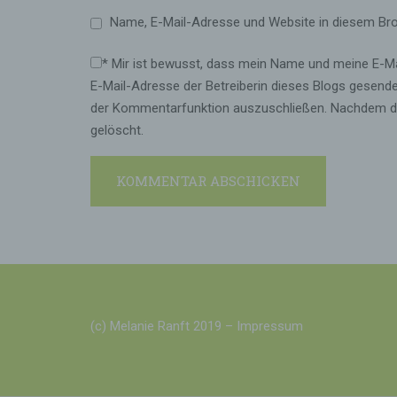
Name, E-Mail-Adresse und Website in diesem Br
*
Mir ist bewusst, dass mein Name und meine E-Mai
E-Mail-Adresse der Betreiberin dieses Blogs gesende
der Kommentarfunktion auszuschließen. Nachdem der
gelöscht.
(c) Melanie Ranft 2019 –
Impressum