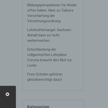
Bildungsperspektiven für Kinder
offen halten. Nein zu Tullners
Verschärfung der
Versetzungsordnung
Lehrkräftemangel: Sachsen-
Anhalt kann so nicht
weitermachen
Entschlackung der
vollgestopften Lehrpläne:
Corona braucht den Mut zur
Lücke
Freie Schulen gehören
gleichberechtigt dazu!
n
e
Kategorien