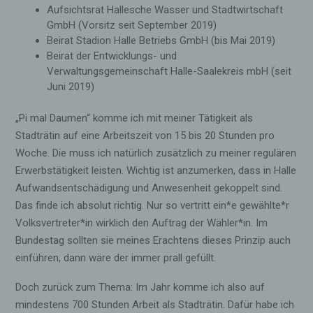
Aufsichtsrat Hallesche Wasser und Stadtwirtschaft
GmbH (Vorsitz seit September 2019)
Beirat Stadion Halle Betriebs GmbH (bis Mai 2019)
Beirat der Entwicklungs- und
Verwaltungsgemeinschaft Halle-Saalekreis mbH (seit
Juni 2019)
„Pi mal Daumen“ komme ich mit meiner Tätigkeit als
Stadträtin auf eine Arbeitszeit von 15 bis 20 Stunden pro
Woche. Die muss ich natürlich zusätzlich zu meiner regulären
Erwerbstätigkeit leisten. Wichtig ist anzumerken, dass in Halle
Aufwandsentschädigung und Anwesenheit gekoppelt sind.
Das finde ich absolut richtig. Nur so vertritt ein*e gewählte*r
Volksvertreter*in wirklich den Auftrag der Wähler*in. Im
Bundestag sollten sie meines Erachtens dieses Prinzip auch
einführen, dann wäre der immer prall gefüllt.
Doch zurück zum Thema: Im Jahr komme ich also auf
mindestens 700 Stunden Arbeit als Stadträtin. Dafür habe ich