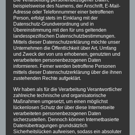
beispielsweise des Namens, der Anschrift, E-Mail-
Adresse oder Telefonnummer einer betroffenen
Kommentar
Person, erfolgt stets im Einklang mit der
Datenschutz-Grundverordnung und in
Übereinstimmung mit den für uns geltenden
landesspezifischen Datenschutzbestimmungen.
Mittels dieser Datenschutzerklärung möchte unser
Unternehmen die Öffentlichkeit über Art, Umfang
und Zweck der von uns erhobenen, genutzten und
verarbeiteten personenbezogenen Daten
informieren. Ferner werden betroffene Personen
mittels dieser Datenschutzerklärung über die ihnen
zustehenden Rechte aufgeklärt.
Name
*
Wir haben als für die Verarbeitung Verantwortlicher
zahlreiche technische und organisatorische
Maßnahmen umgesetzt, um einen möglichst
lückenlosen Schutz der über diese Internetseite
verarbeiteten personenbezogenen Daten
E-Mail-Adresse
*
sicherzustellen. Dennoch können Internetbasierte
Datenübertragungen grundsätzlich
Sicherheitslücken aufweisen, sodass ein absoluter