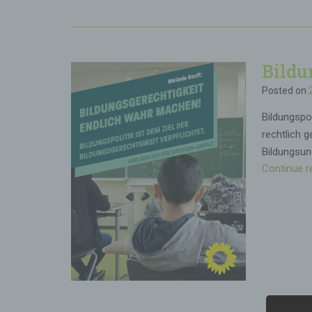
Bildu
Posted on
Bildungspol
rechtlich g
Bildungsun
Continue r