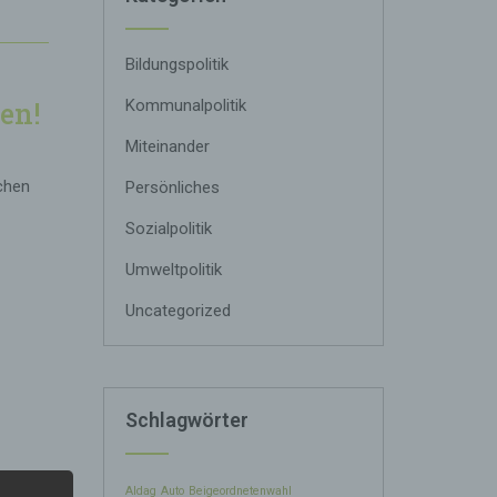
Bildungspolitik
Kommunalpolitik
en!
Miteinander
schen
Persönliches
Sozialpolitik
Umweltpolitik
Uncategorized
Schlagwörter
Aldag
Auto
Beigeordnetenwahl