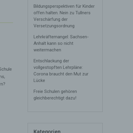
Bildungsperspektiven für Kinder
offen halten. Nein zu Tullners
Verschärfung der
Versetzungsordnung
Lehrkräftemangel: Sachsen-
Anhalt kann so nicht
weitermachen
Entschlackung der
vollgestopften Lehrpläne:
 Schule
Corona braucht den Mut zur
ms,
Lücke
rn?
Freie Schulen gehören
gleichberechtigt dazu!
Kategorien